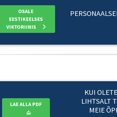
OSALE
PERSONAALSEI
EESTIKEELSES
VIKTORIINIS
KUI OLET
LIHTSALT 
LAE ALLA PDF
MEIE ÕP