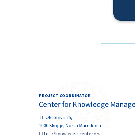
PROJECT COORDINATOR
Center for Knowledge Manag
11. Oktomvri 25,
1000 Skopje, North Macedonia
https://knowledge-center.org