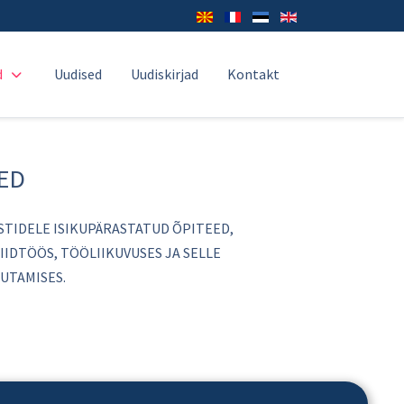
d
Uudised
Uudiskirjad
Kontakt
ED
STIDELE ISIKUPÄRASTATUD ÕPITEED,
DTÖÖS, TÖÖLIIKUVUSES JA SELLE
UTAMISES.
UAGE