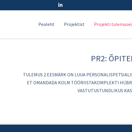
Pealeht
Projektist
Projekti tulemuse
PR2: ÕPITE
TULEMUS 2 EESMÄRK ON LUUA PERSONALISPETSIALI
ET OMANDADA KOLM TÖÖRIISTAKOMPLEKTI HÜBRII
VASTUTUSTUNDLIKUS KAS
SELECT YOUR
LANG