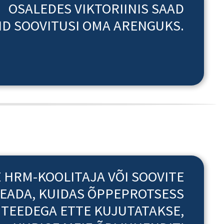
OSALEDES VIKTORIINIS SAAD
D SOOVITUSI OMA ARENGUKS.
E HRM-KOOLITAJA VÕI SOOVITE
TEADA, KUIDAS ÕPPEPROTSESS
ITEEDEGA ETTE KUJUTATAKSE,